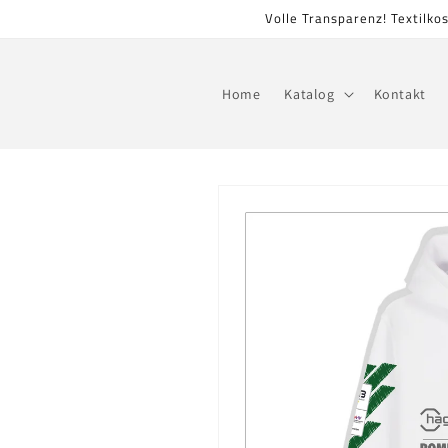
Direkt
Volle Transparenz! Textilko
zum
Inhalt
Home
Katalog
Kontakt
Zu
Produktinformationen
springen